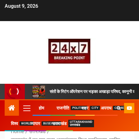
August 9, 2026
संतों के स्टिंग ऑपरेशन पर भड़का अखाड़ा परिषद, कानूनी कार्य
होम
राजनीति
शहर
अपराध
POLITICS
CITY
CRIME
UTTARAKHAND
विश्व
व्यापार
उत्तराखंड
WORLD
BUSEINESS
उत्तराखंड
Home
उत्तराखंड