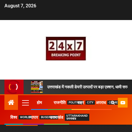
August 7, 2026
उत्तराखंड में नकली डेयरी उत्पादों पर बड़ा एक्शन, धामी सरकार
होम
राजनीति
शहर
अपराध
POLITICS
CITY
CRIME
UTTARAKHAND
TRENDING
विश्व
व्यापार
उत्तराखंड
WORLD
BUSEINESS
उत्तराखंड