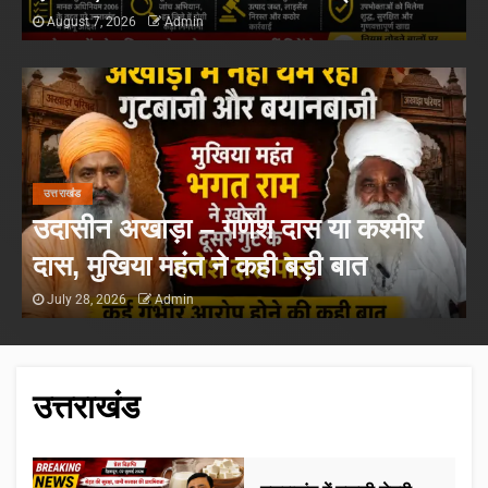
August 7, 2026
Admin
उत्तराखंड
उदासीन अखाड़ा – गणेश दास या कश्मीर
दास, मुखिया महंत ने कही बड़ी बात
July 28, 2026
Admin
उत्तराखंड