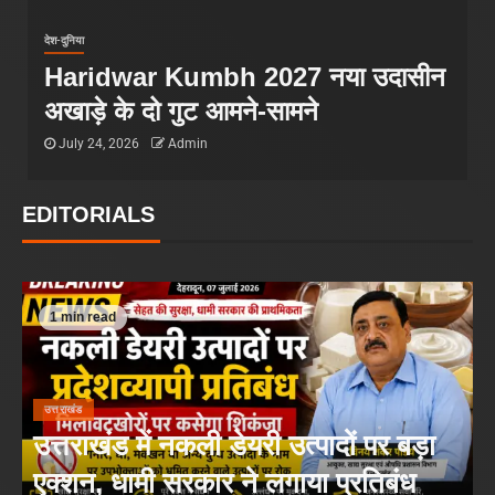
देश-दुनिया
Haridwar Kumbh 2027 नया उदासीन
अखाड़े के दो गुट आमने-सामने
July 24, 2026
Admin
EDITORIALS
1 min read
उत्तराखंड
उत्तराखंड में नकली डेयरी उत्पादों पर बड़ा
एक्शन, धामी सरकार ने लगाया प्रतिबंध