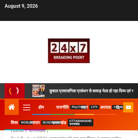
August 9, 2026
कुशल प्रशासनिक प्रबंधन से कावड़ मेला हो रहा दिव्य एवं भव्य
होम
राजनीति
शहर
अपराध
POLITICS
CITY
CRIME
UTTARAKHAND
विश्व
व्यापार
उत्तराखंड
WORLD
BUSEINESS
उत्तराखंड
Home
उत्तराखंड