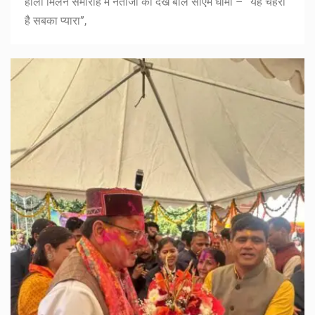
होली मिलन समारोह में नेताजी को देख बोले सीएम धामी – “यह चेहरा
है सबका प्यारा”,