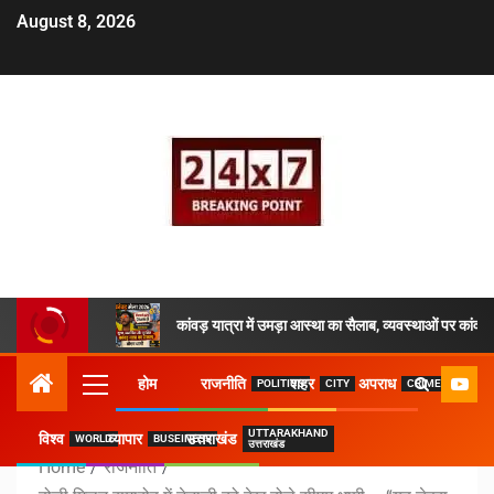
August 8, 2026
कांवड़ यात्रा में उमड़ा आस्था का सैलाब, व्यवस्थाओं पर क
होम
राजनीति
शहर
अपराध
POLITICS
CITY
CRIME
UTTARAKHAND
विश्व
व्यापार
उत्तराखंड
WORLD
BUSEINESS
उत्तराखंड
Home
राजनीति