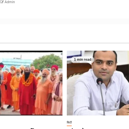
Admin
1 min read
सिटी