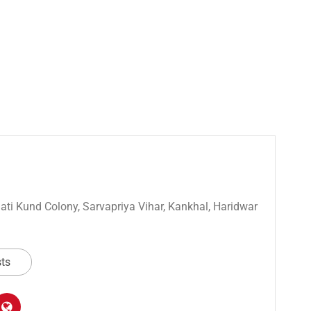
 Sati Kund Colony, Sarvapriya Vihar, Kankhal, Haridwar
sts