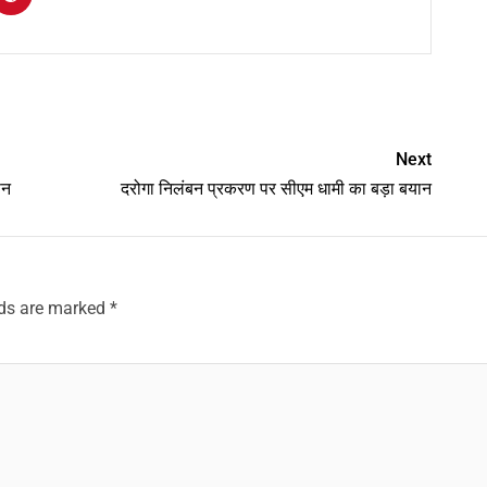
am
y
hare
Next
पन
दरोगा निलंबन प्रकरण पर सीएम धामी का बड़ा बयान
lds are marked
*