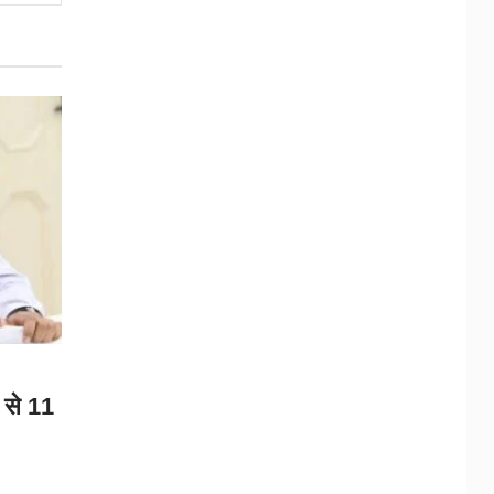
 से 11