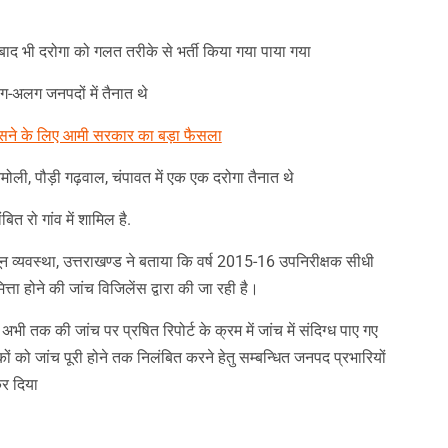
am
y
hare
के बाद भी दरोगा को गलत तरीके से भर्ती किया गया पाया गया
-अलग जनपदों में तैनात थे
सने के लिए आमी सरकार का बड़ा फैसला
ोली, पौड़ी गढ़वाल, चंपावत में एक एक दरोगा तैनात थे
त रो गांव में शामिल है.
न व्यवस्था, उत्तराखण्ड ने बताया कि वर्ष 2015-16
उपनिरीक्षक सीधी
मित्ता होने की जांच विजिलेंस द्वारा की जा रही है।
ा अभी तक की जांच पर प्रषित रिपोर्ट के क्रम में जांच में संदिग्ध पाए गए
ों को जांच पूरी होने तक निलंबित करने हेतु सम्बन्धित जनपद प्रभारियों
कर दिया