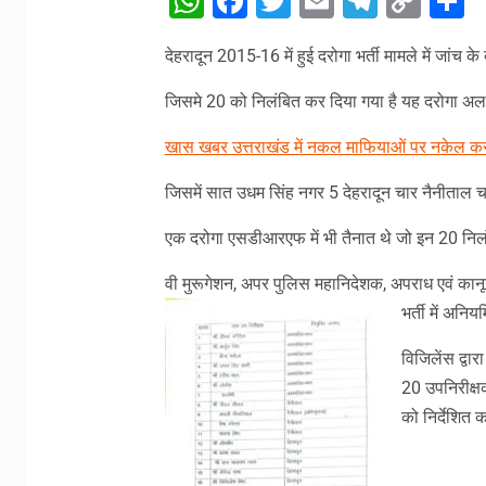
WhatsApp
Facebook
Twitter
Email
Telegr
Cop
S
Link
देहरादून 2015-16 में हुई दरोगा भर्ती मामले में जांच 
जिसमे 20 को निलंबित कर दिया गया है यह दरोगा अलग
खास खबर उत्तराखंड में नकल माफियाओं पर नकेल क
जिसमें सात उधम सिंह नगर 5 देहरादून चार नैनीताल चम
एक दरोगा एसडीआरएफ में भी तैनात थे जो इन 20 निलंबि
वी मुरूगेशन, अपर पुलिस महानिदेशक, अपराध एवं कानू
भर्ती में अनिय
विजिलेंस द्वार
20 उपनिरीक्षक
को निर्देशित 