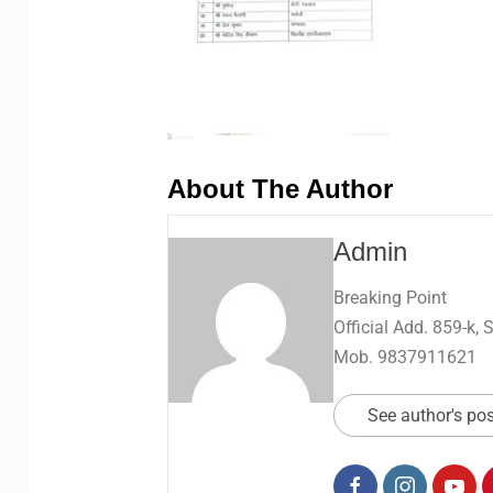
About The Author
Admin
Breaking Point
Official Add. 859-k,
Mob. 9837911621
See author's po