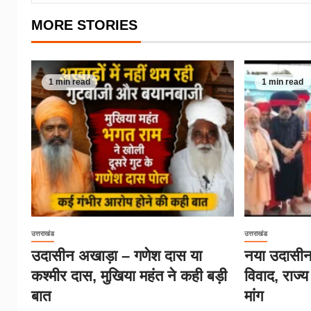
MORE STORIES
1 min read
1 min read
उत्तराखंड
उत्तराखंड
उदासीन अखाड़ा – गणेश दास या
नया उदासीन
कश्मीर दास, मुखिया महंत ने कही बड़ी
विवाद, राज्
बात
मांग