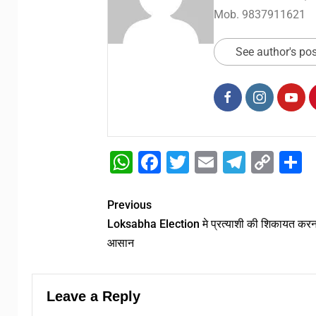
Mob. 9837911621
See author's po
WhatsApp
Facebook
Twitter
Email
Telegr
Cop
S
Link
Previous
Loksabha Election मे प्रत्याशी की शिकायत करन
आसान
Leave a Reply