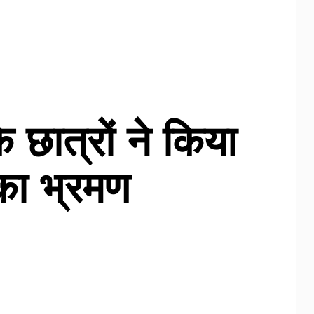
े छात्रों ने किया
का भ्रमण