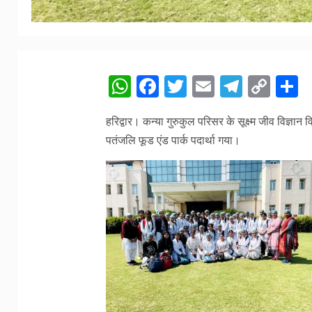
WhatsApp
Facebook
Twitter
Email
Telegr
Cop
S
Link
हरिद्वार। कन्या गुरुकुल परिसर के सूक्ष्म जीव विज्ञान
पतंजलि फूड एंड पार्क पदार्था गया।