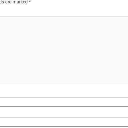
lds are marked
*