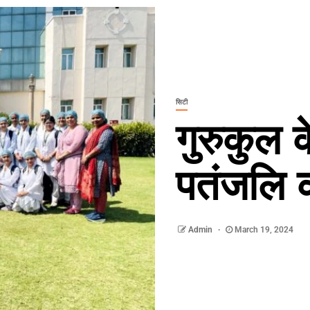
सिटी
गुरुकुल क
पतंजलि 
Admin
March 19, 2024