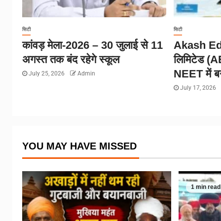
सिटी
सिटी
कांवड़ मेला-2026 – 30 जुलाई से 11
Akash Edu
अगस्त तक बंद रहेगे स्कूल
लिमिटेड (
NEET में बन
July 25, 2026
Admin
July 17, 2026
YOU MAY HAVE MISSED
1 min read