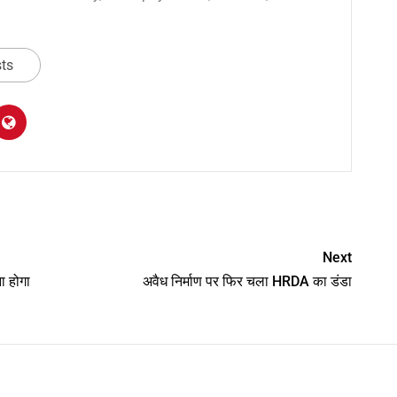
sts
am
y
hare
Next
ा होगा
अवैध निर्माण पर फिर चला HRDA का डंडा