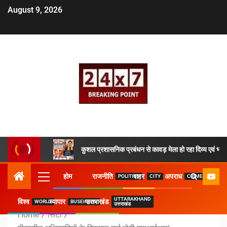
August 9, 2026
कुशल प्रशासनिक प्रबंधन से कावड़ मेला हो रहा दिव्य एवं भव्य
होम
राजनीति
शहर
अपराध
POLITICS
CITY
CRIME
UTTARAKHAND
विश्व
व्यापार
उत्तराखंड
WORLD
BUSEINESS
उत्तराखंड
Home
सिटी