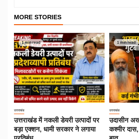
MORE STORIES
1 min read
1 min read
उत्तराखंड
उत्तराखंड
उत्तराखंड में नकली डेयरी उत्पादों पर
उदासीन अखा
बड़ा एक्शन, धामी सरकार ने लगाया
कश्मीर दास,
प्रतिबंध
बात