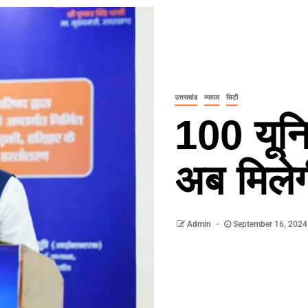
उत्तराखंड
व्यापार
सिटी
100 यून
अब मिलेग
Admin
September 16, 202