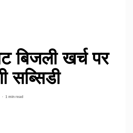
िट बिजली खर्च पर
ी सब्सिडी
4
1 min read