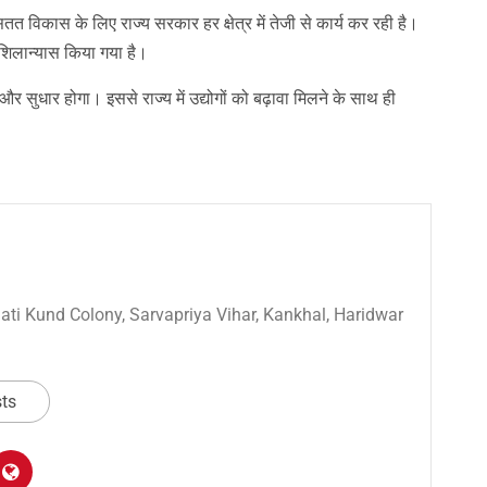
 सतत विकास के लिए राज्य सरकार हर क्षेत्र में तेजी से कार्य कर रही है।
शिलान्यास किया गया है।
ें और सुधार होगा। इससे राज्य में उद्योगों को बढ़ावा मिलने के साथ ही
 Sati Kund Colony, Sarvapriya Vihar, Kankhal, Haridwar
sts