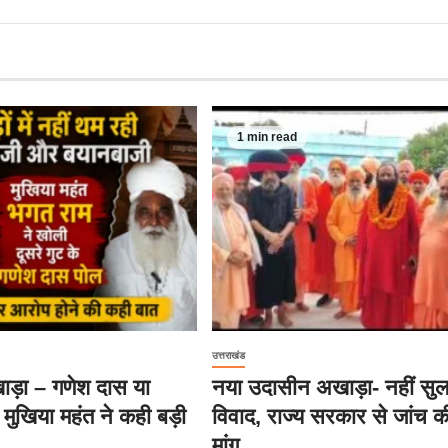
1 min read
उत्तराखंड
ड़ा – गणेश दास या
नया उदासीन अखाड़ा- नहीं सु
 मुखिया महंत ने कही बड़ी
विवाद, राज्य सरकार से जांच क
मांग