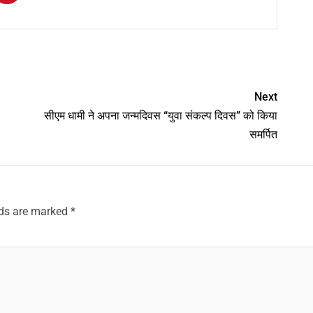
am
y
hare
Next
सीएम धामी ने अपना जन्मदिवस “युवा संकल्प दिवस” को किया
समर्पित
lds are marked
*