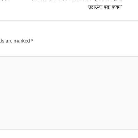
उठाऊंगा बड़ा कदम”
lds are marked
*