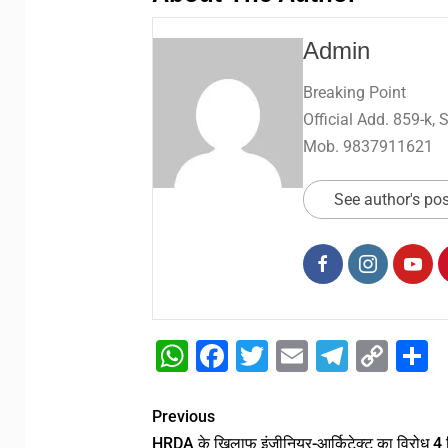
Admin
Breaking Point
Official Add. 859-k,
Mob. 9837911621
See author's po
WhatsApp
Facebook
Twitter
Email
Telegr
Cop
S
Link
Previous
HRDA के खिलाफ इंजीनियर-आर्किटेक्ट का विरोध 4 