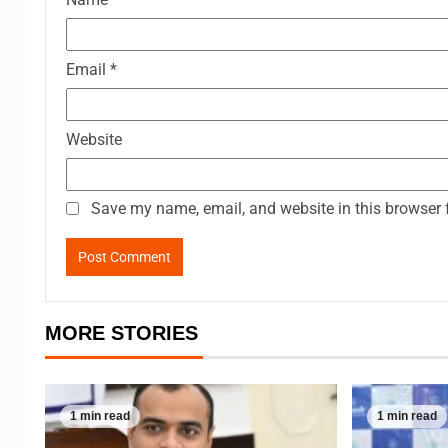
Email
*
Website
Save my name, email, and website in this browser 
MORE STORIES
1 min read
1 min read