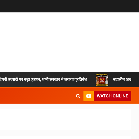
डेयरी उत्पादों पर बड़ा एक्शन, धामी सरकार ने लगाया प्रतिबंध
उदासीन अखाड़ा – 
WATCH ONLINE