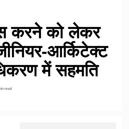
ास करने को लेकर
जीनियर-आर्किटेक्ट
धिकरण में सहमति
in read