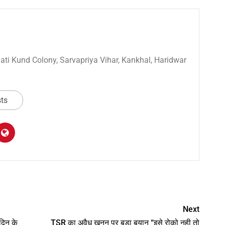
 Sati Kund Colony, Sarvapriya Vihar, Kankhal, Haridwar
sts
am
y
hare
Next
दिन के
TSR का अवैध खनन पर बड़ा बयान “इसे रोको नही तो