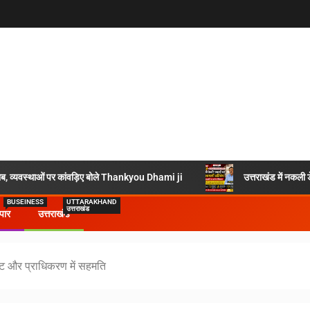
सैलाब, व्यवस्थाओं पर कांवड़िए बोले Thankyou Dhami ji
उत्तराखंड में नकली 
BUSEINESS
UTTARAKHAND
उत्तराखंड
ापार
उत्तराखंड
्ट और प्राधिकरण में सहमति