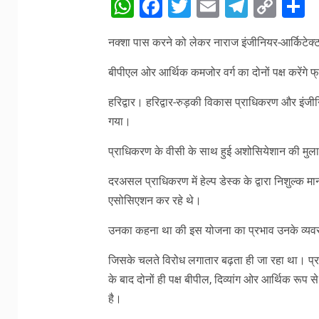
WhatsApp
Facebook
Twitter
Email
Telegr
Cop
S
Link
नक्शा पास करने को लेकर नाराज इंजीनियर-आर्किटेक्
बीपीएल ओर आर्थिक कमजोर वर्ग का दोनों पक्ष करेंगे फ
हरिद्वार। हरिद्वार-रुड़की विकास प्राधिकरण और इंजीन
गया।
प्राधिकरण के वीसी के साथ हुई अशोसियेशान की मु
दरअसल प्राधिकरण में हेल्प डेस्क के द्वारा निशुल्क 
एसोसिएशन कर रहे थे।
उनका कहना था की इस योजना का प्रभाव उनके व्यवस
जिसके चलते विरोध लगातार बढ़ता ही जा रहा था। प्र
के बाद दोनों ही पक्ष बीपील, दिव्यांग ओर आर्थिक रू
है।