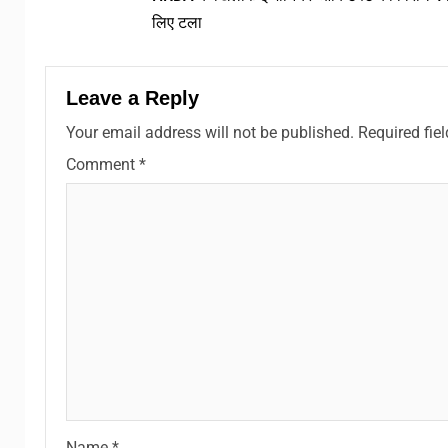
लिए टला
Leave a Reply
Your email address will not be published.
Required fie
Comment
*
Name
*