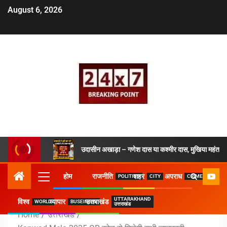
August 6, 2026
उदासीन अखाड़ा – गणेश दास या कश्मीर दास, मुखिया महंत ने 
होम
राजनीति
शहर
अपराध
POLITICS
CITY
CRIME
UTTARAKHAND
विश्व
व्यापार
उत्तराखंड
WORLD
BUSEINESS
उत्तराखंड
Home
उत्तराखंड