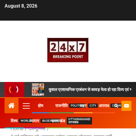
August 8, 2026
कुशल प्रशासनिक प्रबंधन से कावड़ मेला हो रहा दिव्य एवं भव्य
होम
राजनीति
शहर
अपराध
POLITICS
CITY
CRIME
UTTARAKHAND
विश्व
व्यापार
उत्तराखंड
WORLD
BUSEINESS
उत्तराखंड
Home
देश-दुनिया