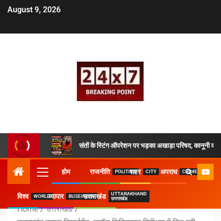
August 9, 2026
संतों के स्टिंग ऑपरेशन पर भड़का अखाड़ा परिषद, कानूनी कार्य
होम
राजनीति
शहर
अपराध
POLITICS
CITY
CRIME
UTTARAKHAND
विश्व
व्यापार
उत्तराखंड
WORLD
BUSEINESS
उत्तराखंड
Home
उत्तराखंड