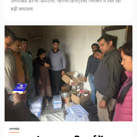
उत्तराखंड ड्रग्स डिपार्टमेंट -क्रॉस-डिस्ट्रिक्ट निरीक्षण में मिल रही
बड़ी सफलता
उत्तराखंड