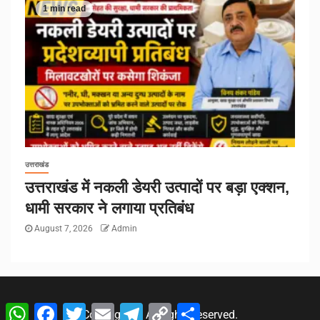
1 min read
उत्तराखंड
उत्तराखंड में नकली डेयरी उत्पादों पर बड़ा एक्शन,
धामी सरकार ने लगाया प्रतिबंध
August 7, 2026
Admin
WhatsApp
Facebook
Twitter
Email
Telegram
Copy
Share
Copyright © All rights reserved.
Link