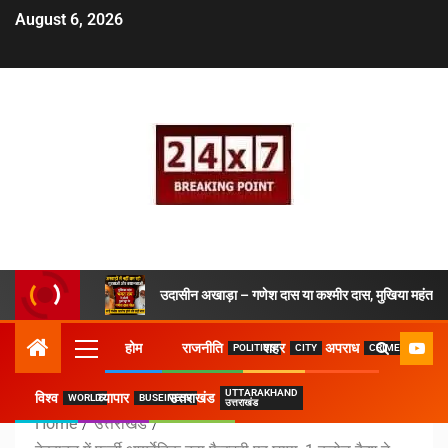
August 6, 2026
उदासीन अखाड़ा – गणेश दास या कश्मीर दास, मुखिया महंत ने 
होम
राजनीति
शहर
अपराध
POLITICS
CITY
CRIME
UTTARAKHAND
विश्व
व्यापार
उत्तराखंड
WORLD
BUSEINESS
उत्तराखंड
Home
उत्तराखंड