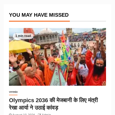
YOU MAY HAVE MISSED
1 min read
उत्तराखंड
Olympics 2036 की मेजबानी के लिए मंत्री
रेखा आर्या ने उठाई कांवड़