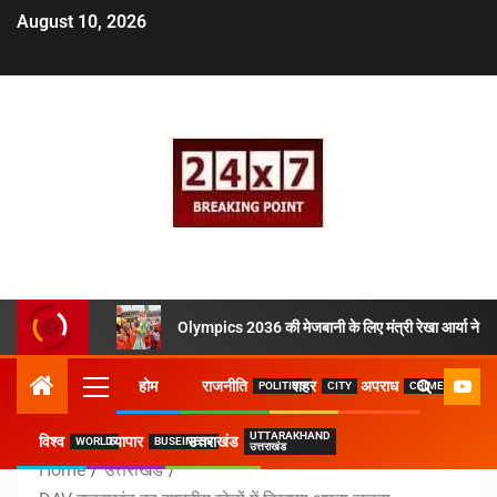
August 10, 2026
Olympics 2036 की मेजबानी के लिए मंत्री रेखा आर्या ने उठ
होम
राजनीति
शहर
अपराध
POLITICS
CITY
CRIME
UTTARAKHAND
विश्व
व्यापार
उत्तराखंड
WORLD
BUSEINESS
उत्तराखंड
Home
उत्तराखंड