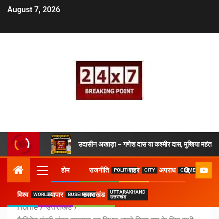
August 7, 2026
उदासीन अखाड़ा – गणेश दास या कश्मीर दास, मुखिया महंत ने 
होम
राजनीति
शहर
अपराध
POLITICS
CITY
CRIME
UTTARAKHAND
विश्व
व्यापार
उत्तराखंड
WORLD
BUSEINESS
उत्तराखंड
Home
उत्तराखंड