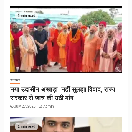
1 min read
उत्तराखंड
नया उदासीन अखाड़ा- नहीं सुलझा विवाद, राज्य
सरकार से जांच की उठी मांग
July 27, 2026
Admin
1 min read