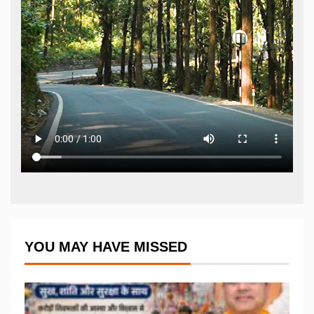
YOU MAY HAVE MISSED