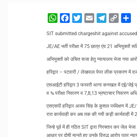
WhatsApp
Facebook
Twitter
Email
Telegr
Cop
S
Link
SIT submitted chargeshit against accused
JE/AE भर्ती परीक्षा में 75 छात्र एंव 21 अभियुक्तों
अभियुक्तों को उचित सजा हेतु न्यायालय भेजा गया आरो
हरिद्वार – पटवारी / लेखपाल पेपर लीक प्रकरण में दर्ज 
एसआईटी हरिद्वार 3 फरवरी थाना कनखल में एई/जेई 
व ¾ परीक्षा निवारण व 7,8,13 भ्रष्टाचार निवारण अधि
एसएसपी हरिद्वार अजय सिंह के कुशल पर्यवेक्षण में JE/AE 
रात कार्यवाही कर अब तक की गयी कड़ी कार्यवाही में
जिन्हे पूर्व में ही गठित SIT द्वारा गिरफ्तार कर जेल भेजा 
आधार पर दोषी मानते हुए उनके विरुद्ध आरोप पत्र न्या