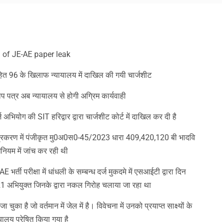
am
y
hare
 of JE-AE paper leak
 सहित 96 के खिलाफ न्यायालय में दाखिल की गयी चार्जशीट
प पत्र अब न्यायालय से होगी अग्रिम कार्यवाही
अभियोग की SIT हरिद्वार द्वारा चार्जशीट कोर्ट में दाखिल कर दी है
प्रकरण में पंजीकृत मु0अ0स0-45/2023 धारा 409,420,120 बी भादवि
नियम में जांच कर रही थी
भर्ती परीक्षा में धांधली के सम्बन्ध दर्ज मुकदमे में एसआईटी द्वारा दिन
 21 अभियुक्त जिनके द्वारा नकल गिरोह चलाया जा रहा था
जा चुका है जो वर्तमान में जेल में है। विवेचना में उनको प्रयाप्त साक्ष्यों के
यालय प्रेषित किया गया है