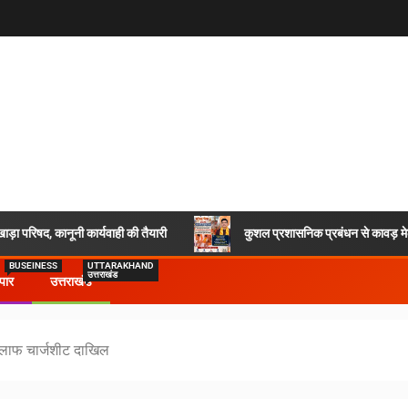
ाड़ा परिषद, कानूनी कार्यवाही की तैयारी
कुशल प्रशासनिक प्रबंधन से कावड़ मेला
BUSEINESS
UTTARAKHAND
उत्तराखंड
ापार
उत्तराखंड
खिलाफ चार्जशीट दाखिल