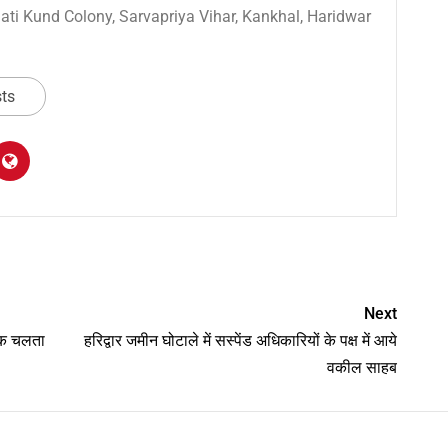
 Sati Kund Colony, Sarvapriya Vihar, Kankhal, Haridwar
sts
am
y
hare
Next
तक चलता
हरिद्वार जमीन घोटाले में सस्पेंड अधिकारियों के पक्ष में आये
वकील साहब