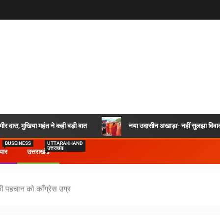
र दास, मुखिया महंत ने कही बड़ी बात
नया उदासीन अखाड़ा- नहीं सुलझा विवाद,
BUSEINESS
UTTARAKHAND
उत्तराखंड
ापार
उत्तराखंड
 पहचान को काँग्रेस उग्र