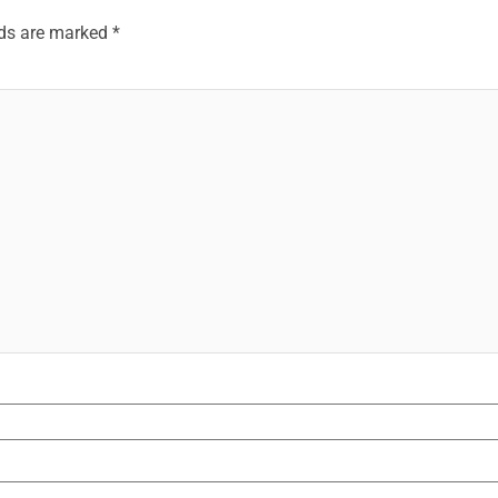
lds are marked
*