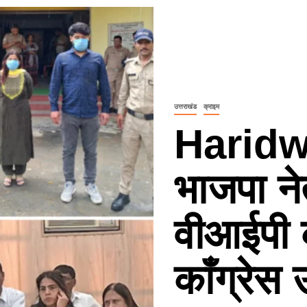
उत्तराखंड
क्राइम
Harid
भाजपा नेत
वीआईपी 
काँग्रेस 