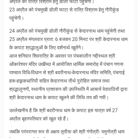
अप्रैल को रात्रि विश्राम हेतु डोली फाटा पहुंचेगी।
23 अप्रैल को पंचमुखी डोली फाटा से रात्रि विश्राम हेतु गौरीकुंड
पहुंचेगी।
24 अप्रैल को पंचमुखी डोली गौरीकुंड से केदारनाथ धाम पहुंचेगी तथा
25 अप्रैल मंगलवार प्रात: 6 बजकर 20 मिनट पर श्री केदारनाथ धाम
के कपाट श्रद्धालुओं के लिए दर्शनार्थ खुलेंगे।
आज शनिवार शिवरात्रि के अवसर पर पंचकालीन गद्दीस्थल श्री
ओंकारेश्वर मंदिर उखीमठ में आयोजित धार्मिक समारोह में पंचाग गणना
पश्चात विधि-विधान से श्री बदरीनाथ-केदारनाथ मंदिर समिति, पंचगाई
हक-हकूकधारियों सहित केदारनाथ तीर्थ पुरोहित समाज तथा
श्रद्धालुगणों, स्थानीय प्रशासन की उपस्थिति में आचार्य वेदपाठियों द्वारा
श्री केदारनाथ धाम के कपाट खुलने की तिथि तय की गयी।
उल्लेखनीय है कि श्री बदरीनाथ धाम के कपाट इस यात्रा वर्ष 27
अप्रैल बृहस्पतिवार को खुल रहे हैं।
जबकि परंपरागत रूप से अक्षय तृतीया को श्री गंगोत्री- यमुनोत्री धाम