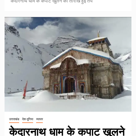
केदारनाथ धाम के कपाट खुलने की तारीख हुई तय
उत्तराखंड
देश-दुनिया
व्यापार
केदारनाथ धाम के कपाट खुलने