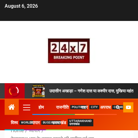
August 6, 2026
उदासीन अखाड़ा – गणेश दास या कश्मीर दास, मुखिया महंत ने 
होम
राजनीति
शहर
अपराध
POLITICS
CITY
CRIME
UTTARAKHAND
विश्व
व्यापार
उत्तराखंड
WORLD
BUSEINESS
उत्तराखंड
Home
व्यापार