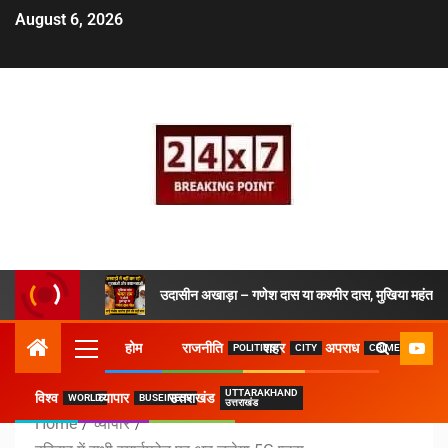
August 6, 2026
उदासीन अखाड़ा – गणेश दास या कश्मीर दास, मुखिया महंत ने 
होम
राजनीति
शहर
अपराध
POLITICS
CITY
CRIME
UTTARAKHAND
विश्व
व्यापार
उत्तराखंड
WORLD
BUSEINESS
उत्तराखंड
Home
व्यापार