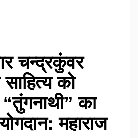
र चन्द्रकुंवर
के साहित्य को
ं “तुंगनाथी” का
्ण योगदान: महाराज