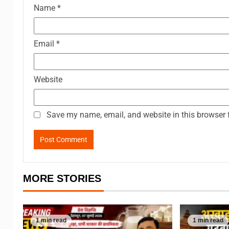
Name
*
Email
*
Website
Save my name, email, and website in this browser 
MORE STORIES
1 min read
1 min read