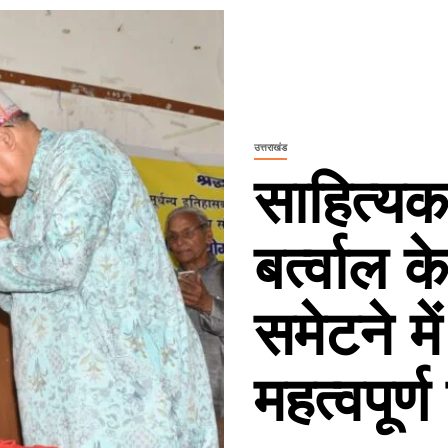
उत्तराखंड
साहित्यका
बर्त्वाल 
समेटने मे
महत्वपूर