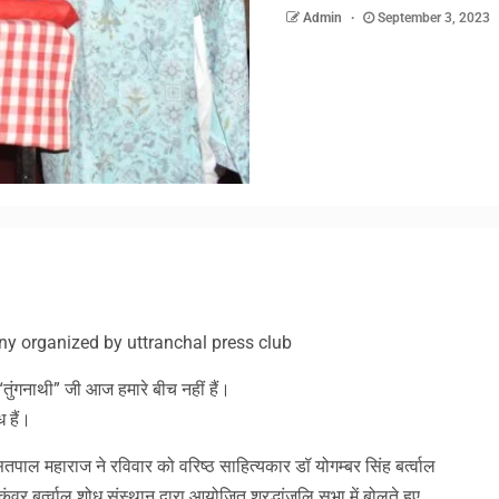
Admin
September 3, 2023
am
y
hare
y organized by uttranchal press club
 “तुंगनाथी” जी आज हमारे बीच नहीं हैं।
 हैं।
 सतपाल महाराज ने रविवार को वरिष्ठ साहित्यकार डॉ योगम्बर सिंह बर्त्वाल
कुंवर बर्त्वाल शोध संस्थान द्वारा आयोजित श्रद्धांजलि सभा में बोलते हुए