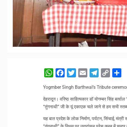
WhatsApp
Facebook
Twitter
Email
Telegr
Cop
S
Link
Yogmber Singh Barthwal’s Tribute ceremon
देहरादून। वरिष्ठ साहित्यकार डॉ योगम्बर सिंह बर्त्वाल
“तुंगनाथी” जी के यूं एकाएक चले जाने से हम सभी स्तब्ध
यह बात प्रदेश के लोक निर्माण, पर्यटन, सिंचाई, मंत्री
“तुंगनाथी” के निधन पर उत्तरांचल प्रेस क्लब में चन्द्र 