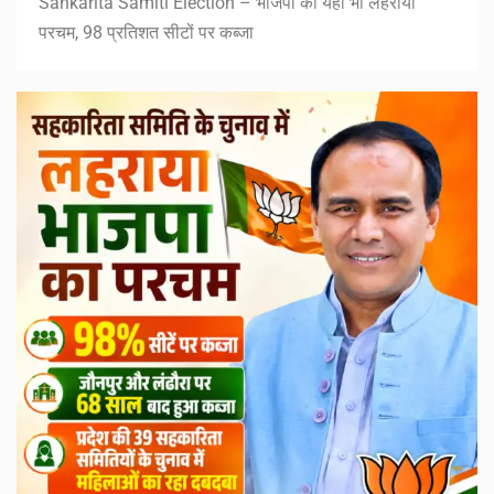
Sahkarita Samiti Election – भाजपा का यहां भी लहराया
परचम, 98 प्रतिशत सीटों पर कब्जा