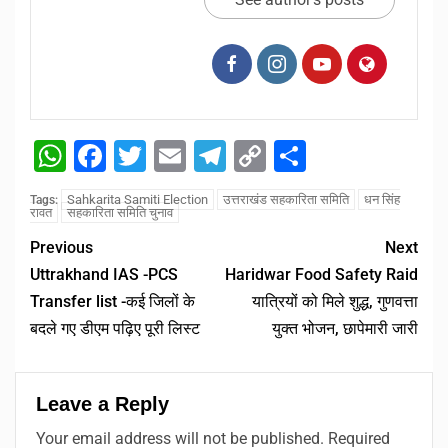
WhatsApp
Facebook
Twitter
Email
Telegram
Copy
Share
Link
Sahkarita Samiti Election
उत्तराखंड सहकारिता समिति
धन सिंह
Tags:
रावत
सहकारिता समिति चुनाव
Previous
Next
Uttrakhand IAS -PCS
Haridwar Food Safety Raid
Transfer list -कई जिलों के
यात्रियों को मिले शुद्ध, गुणवत्ता
बदले गए डीएम पढ़िए पूरी लिस्ट
युक्त भोजन, छापेमारी जारी
Leave a Reply
Your email address will not be published.
Required