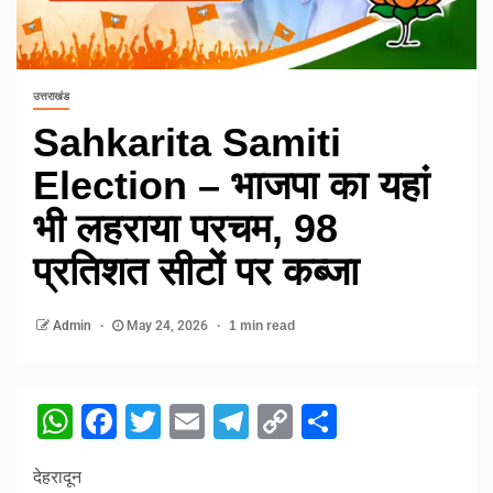
उत्तराखंड
Sahkarita Samiti
Election – भाजपा का यहां
भी लहराया परचम, 98
प्रतिशत सीटों पर कब्जा
Admin
May 24, 2026
1 min read
WhatsApp
Facebook
Twitter
Email
Telegram
Copy
Share
Link
देहरादून