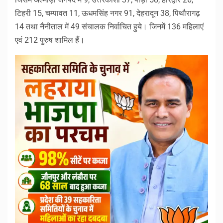
टिहरी 15, चम्पावत 11, ऊधमसिंह नगर 91, देहरादून 38, पिथौरागढ़
14 तथा नैनीताल में 49 संचालक निर्वाचित हुये। जिनमें 136 महिलाएं
एवं 212 पुरुष शामिल हैं।