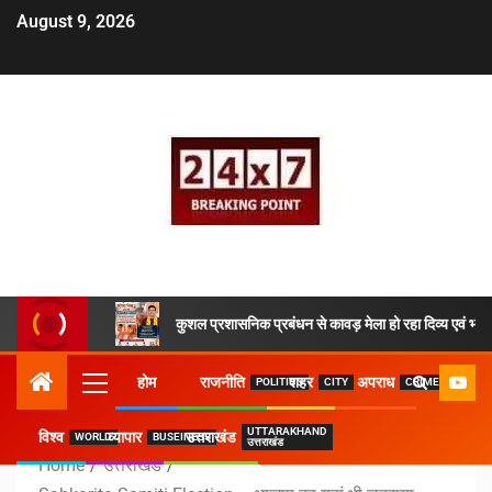
August 9, 2026
कुशल प्रशासनिक प्रबंधन से कावड़ मेला हो रहा दिव्य एवं भव्य
होम
राजनीति
शहर
अपराध
POLITICS
CITY
CRIME
UTTARAKHAND
विश्व
व्यापार
उत्तराखंड
WORLD
BUSEINESS
उत्तराखंड
Home
उत्तराखंड