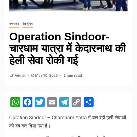
उत्तराखंड
देश-दुनिया
Operation Sindoor-
चारधाम यात्रा में केदारनाथ की
हेली सेवा रोकी गई
Admin
May 10, 2025
1 min read
WhatsApp
Facebook
Twitter
Email
Telegram
Copy
Share
Link
Opration Sindoor – Chardham Yatra में चल रही हैली सेवाओं
को बंद कर दिया गया है।