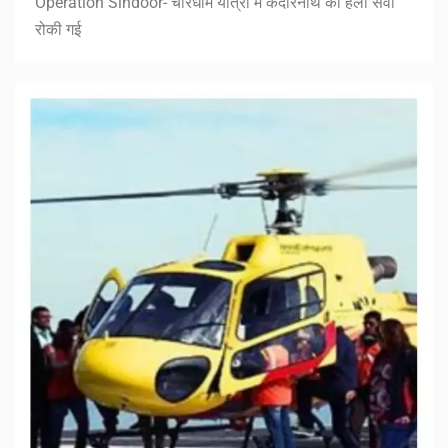
Operation Sindoor- चारधाम यात्रा में केदारनाथ की हेली सेवा
रोकी गई