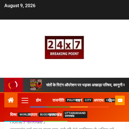
August 9, 2026
संतों के स्टिंग ऑपरेशन पर भड़का अखाड़ा परिषद, कानूनी कार्य
होम
राजनीति
शहर
अपराध
POLITICS
CITY
CRIME
UTTARAKHAND
विश्व
व्यापार
उत्तराखंड
WORLD
BUSEINESS
उत्तराखंड
Home
उत्तराखंड