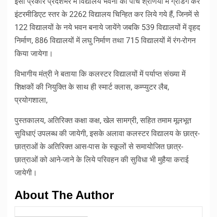
इसी प्रकार प्रदेशभर में विद्यालय भवनों की पांच श्रेणियों में ग्रेडिंग कर
इंटरमीडिएट स्तर के 2262 विद्यालय चिन्हित कर लिये गये हैं, जिनमें से
122 विद्यालयों के नये भवन बनाये जायेंगे जबकि 539 विद्यालयों में वृहद
निर्माण, 886 विद्यालयों में लघु निर्माण तथा 715 विद्यालयों में रंग-रोगन
किया जायेगा।
विभागीय मंत्री ने बताया कि कलस्टर विद्यालयों में पर्याप्त संख्या में
शिक्षकों की नियुक्ति के साथ ही स्मार्ट क्लास, कम्प्युटर लैब,
प्रयोगशाला,
पुस्तकालय, अतिरिक्त कक्षा कक्ष, खेल सामग्री, सहित तमाम मूलभूत
सुविधाएं उपलब्ध की जायेगी, इसके अलावा कलस्टर विद्यालय के छात्र-
छात्राओं के अतिरिक्त आस-पास के स्कूलों से समायोजित छात्र-
छात्राओं को आने-जाने के लिये परिवहन की सुविधा भी मुहैया कराई
जायेगी।
About The Author