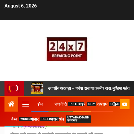
August 6, 2026
उदासीन अखाड़ा – गणेश दास या कश्मीर दास, मुखिया महंत ने 
होम
राजनीति
शहर
अपराध
POLITICS
CITY
CRIME
UTTARAKHAND
विश्व
व्यापार
उत्तराखंड
WORLD
BUSEINESS
उत्तराखंड
Home
उत्तराखंड