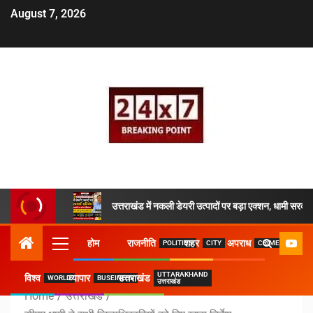
August 7, 2026
उत्तराखंड में नकली डेयरी उत्पादों पर बड़ा एक्शन, धामी सरकार
होम
राजनीति
शहर
अपराध
POLITICS
CITY
CRIME
UTTARAKHAND
विश्व
व्यापार
उत्तराखंड
WORLD
BUSEINESS
उत्तराखंड
Home
उत्तराखंड