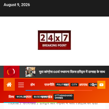
August 9, 2026
युवा कांग्रेस 66वां स्थापना दिवस हरिद्वार में उत्साह के साथ 
होम
राजनीति
शहर
अपराध
POLITICS
CITY
CRIME
UTTARAKHAND
विश्व
व्यापार
उत्तराखंड
WORLD
BUSEINESS
उत्तराखंड
Home
उत्तराखंड
हरिद्वार और रुड़की में चला HRDA का डंडा