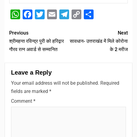
WhatsApp
Facebook
Twitter
Email
Telegram
Copy
Share
Link
Previous
Next
श्रीमहन्त रविन्द्र पुरी को हरिद्वार
सावधान- उत्तराखंड में मिले कोरोना
गौरव रत्न अवार्ड से सम्मानित
के 2 मरीज
Leave a Reply
Your email address will not be published.
Required
fields are marked
*
Comment
*