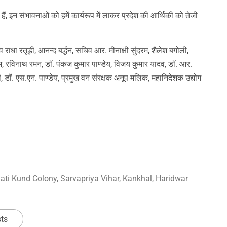
 हैं, इन संभावनाओं को हमें कार्यरूप में लाकर प्रदेश की आर्थिकी को तेजी
 राधा रतूड़ी, आनन्द बर्द्धन, सचिव आर. मीनाक्षी सुंदरम, शैलेश बगोली,
त्तम, रविनाथ रमन, डॉ. पंकज कुमार पाण्डेय, विजय कुमार यादव, डॉ. आर.
री, डॉ. एस.एन. पाण्डेय, प्रमुख वन संरक्षक अनूप मलिक, महानिदेशक उद्योग
 Sati Kund Colony, Sarvapriya Vihar, Kankhal, Haridwar
sts