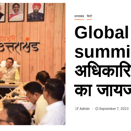
उत्तराखंड
सिटी
Global
summit-म
अधिकारिय
का जायज
Admin
September 7, 2023