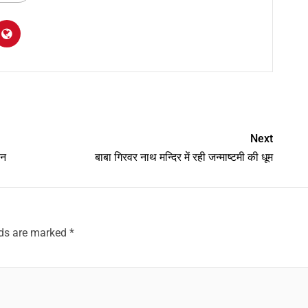
am
y
hare
Next
ान
बाबा गिरवर नाथ मन्दिर में रही जन्माष्टमी की धूम
lds are marked
*