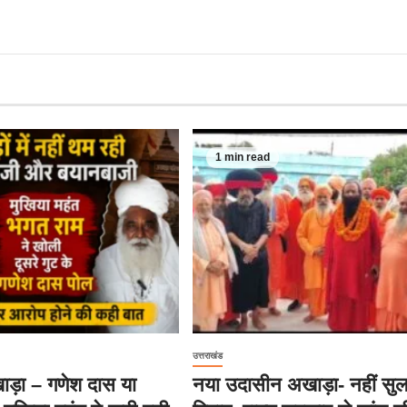
1 min read
उत्तराखंड
ड़ा – गणेश दास या
नया उदासीन अखाड़ा- नहीं सु