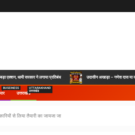
र बड़ा एक्शन, धामी सरकार ने लगाया प्रतिबंध
उदासीन अखाड़ा – गणेश दास या कश
BUSEINESS
UTTARAKHAND
उत्तराखंड
ापार
उत्तराखंड
ारियों से लिया तैयारी का जायजा जा