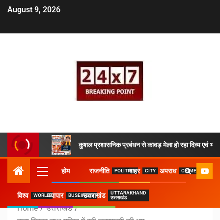
August 9, 2026
कुशल प्रशासनिक प्रबंधन से कावड़ मेला हो रहा दिव्य एवं भव्य
होम
राजनीति
शहर
अपराध
POLITICS
CITY
CRIME
UTTARAKHAND
विश्व
व्यापार
उत्तराखंड
WORLD
BUSEINESS
उत्तराखंड
Home
उत्तराखंड