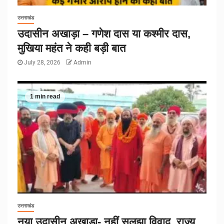
उत्तराखंड
उदासीन अखाड़ा – गणेश दास या कश्मीर दास,
मुखिया महंत ने कही बड़ी बात
July 28, 2026
Admin
1 min read
उत्तराखंड
नया उदासीन अखाड़ा- नहीं सुलझा विवाद, राज्य