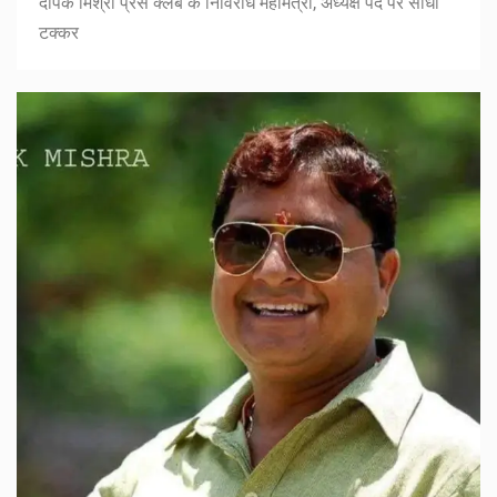
दीपक मिश्रा प्रेस क्लब के निर्विरोध महामंत्री, अध्यक्ष पद पर सीधी
टक्कर