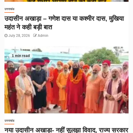
उत्तराखंड
उदासीन अखाड़ा – गणेश दास या कश्मीर दास, मुखिया
महंत ने कही बड़ी बात
July 28, 2026
Admin
1 min read
उत्तराखंड
नया उदासीन अखाड़ा- नहीं सुलझा विवाद, राज्य सरकार