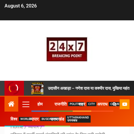
August 6, 2026
उदासीन अखाड़ा – गणेश दास या कश्मीर दास, मुखिया महंत ने 
होम
राजनीति
शहर
अपराध
POLITICS
CITY
CRIME
UTTARAKHAND
विश्व
व्यापार
उत्तराखंड
WORLD
BUSEINESS
उत्तराखंड
Home
व्यापार