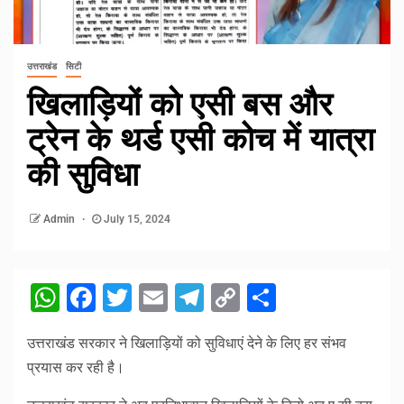
उत्तराखंड
सिटी
खिलाड़ियों को एसी बस और
ट्रेन के थर्ड एसी कोच में यात्रा
की सुविधा
Admin
July 15, 2024
WhatsApp
Facebook
Twitter
Email
Telegram
Copy
Share
Link
उत्तराखंड सरकार ने खिलाड़ियों को सुविधाएं देने के लिए हर संभव
प्रयास कर रही है।