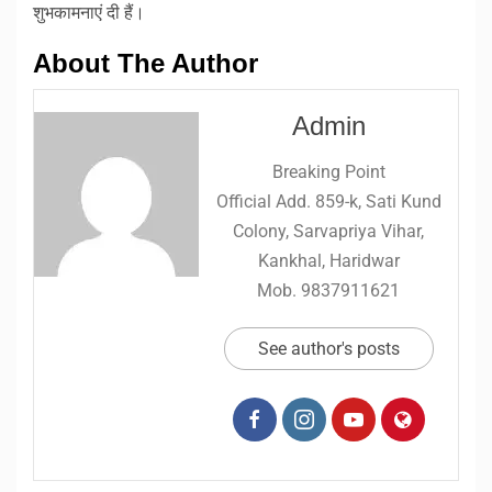
शुभकामनाएं दी हैं।
About The Author
Admin
Breaking Point
Official Add. 859-k, Sati Kund
Colony, Sarvapriya Vihar,
Kankhal, Haridwar
Mob. 9837911621
See author's posts