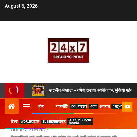
August 6, 2026
उदासीन अखाड़ा – गणेश दास या कश्मीर दास, मुखिया महंत ने 
होम
राजनीति
शहर
अपराध
POLITICS
CITY
CRIME
UTTARAKHAND
विश्व
व्यापार
उत्तराखंड
WORLD
BUSEINESS
उत्तराखंड
Home
उत्तराखंड