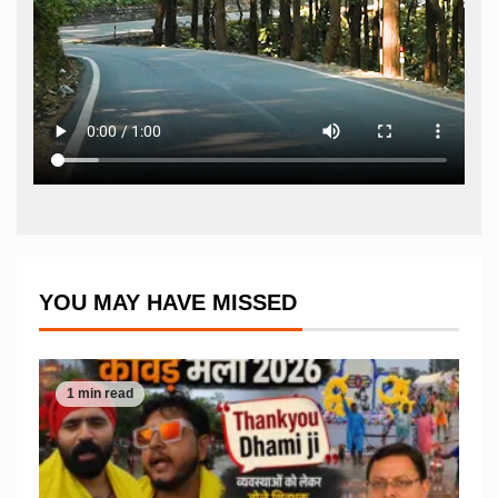
YOU MAY HAVE MISSED
1 min read