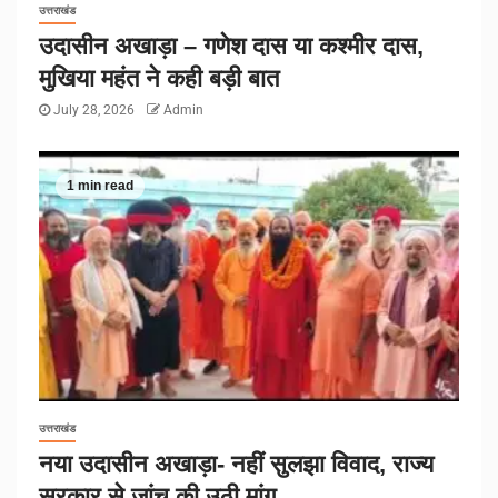
उत्तराखंड
उदासीन अखाड़ा – गणेश दास या कश्मीर दास,
मुखिया महंत ने कही बड़ी बात
July 28, 2026
Admin
1 min read
उत्तराखंड
नया उदासीन अखाड़ा- नहीं सुलझा विवाद, राज्य
सरकार से जांच की उठी मांग