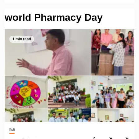
world Pharmacy Day
1 min read
सिटी