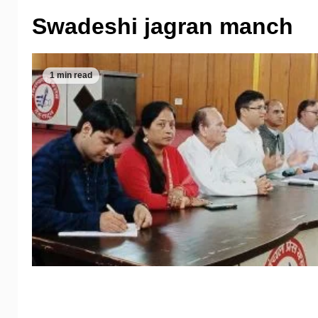
Swadeshi jagran manch
1 min read