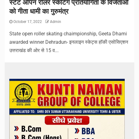
स्टेट ओपन रोलर स्केटिंग प्रतियोगिता के विजेताओं
को गीता धामी का गुरुमंत्र
October 17, 2022
Admin
State open roller skating chaimpionship, Geeta Dhami
awarded winner Dehradun- इनलाइन स्केट्स हॉकी एसोसिएशन
उत्तराखंड की ओर से 15 व...