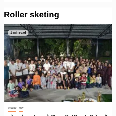
Roller sketing
1 min read
उत्तराखंड
सिटी