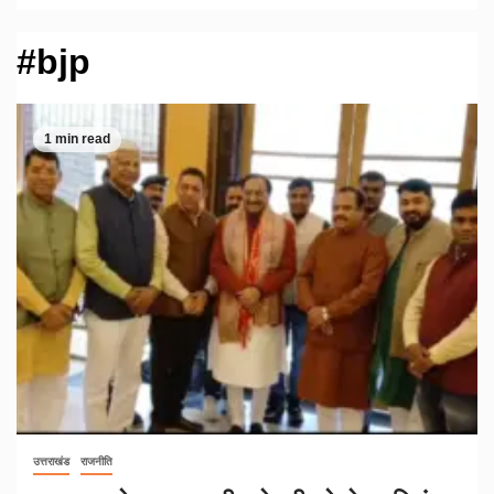
#bjp
1 min read
उत्तराखंड
राजनीति