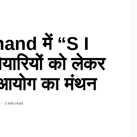
and में “S I
यारियों को लेकर
 आयोग का मंथन
1 min read