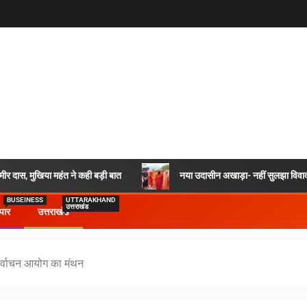
र दास, मुखिया महंत ने कही बड़ी बात
नया उदासीन अखाड़ा- नहीं सुलझा विवाद,
BUSEINESS
UTTARAKHAND
उत्तराखंड
ापार
उत्तराखंड
िर्वाचन आयोग का मंथन