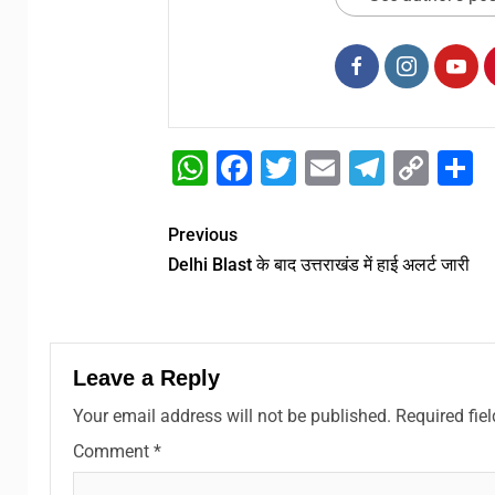
WhatsApp
Facebook
Twitter
Email
Telegr
Cop
S
Link
Previous
Delhi Blast के बाद उत्तराखंड में हाई अलर्ट जारी
Leave a Reply
Your email address will not be published.
Required fie
Comment
*