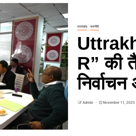
उत्तराखंड
राजनीति
Uttrakh
R” की तै
निर्वाचन
Admin
November 11, 2025