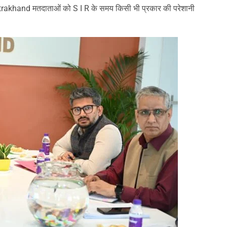
कि Uttrakhand मतदाताओं को S I R के समय किसी भी प्रकार की परेशानी