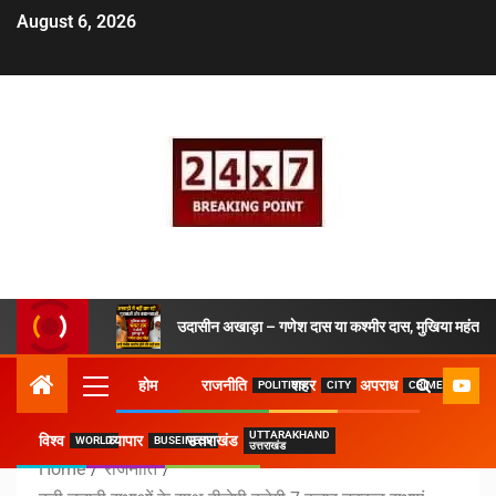
August 6, 2026
उदासीन अखाड़ा – गणेश दास या कश्मीर दास, मुखिया महंत ने 
होम
राजनीति
शहर
अपराध
POLITICS
CITY
CRIME
UTTARAKHAND
विश्व
व्यापार
उत्तराखंड
WORLD
BUSEINESS
उत्तराखंड
Home
राजनीति