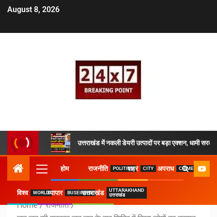
August 8, 2026
उत्तराखंड में नकली डेयरी उत्पादों पर बड़ा एक्शन, धामी सरकार
होम
राजनीति
शहर
अपराध
POLITICS
CITY
CRIME
UTTARAKHAND
विश्व
व्यापार
उत्तराखंड
WORLD
BUSEINESS
उत्तराखंड
Home
राजनीति