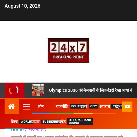
August 10, 2026
Olympics 2036 की मेजबानी के लिए मंत्री रेखा आर्या ने उठ
होम
राजनीति
शहर
अपराध
POLITICS
CITY
CRIME
UTTARAKHAND
विश्व
व्यापार
उत्तराखंड
WORLD
BUSEINESS
उत्तराखंड
Home
राजनीति