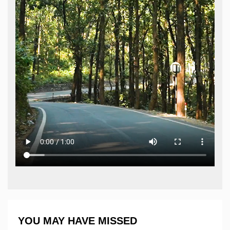
YOU MAY HAVE MISSED