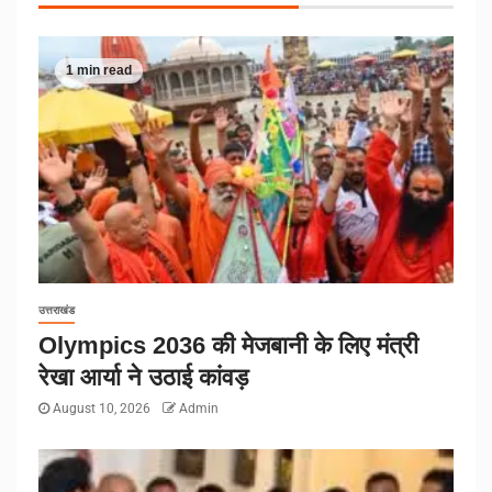
1 min read
उत्तराखंड
Olympics 2036 की मेजबानी के लिए मंत्री
रेखा आर्या ने उठाई कांवड़
August 10, 2026
Admin