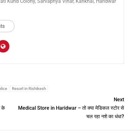
 Sati Kund Colony, Sarvapriya Vihar, Kankhal, Haridwar
sts
am
y
hare
olice
Resort in Rishikesh
Next
 के
Medical Store in Haridwar – तो क्या मेडिकल स्टोर से
चल रहा नशे का धंधा?