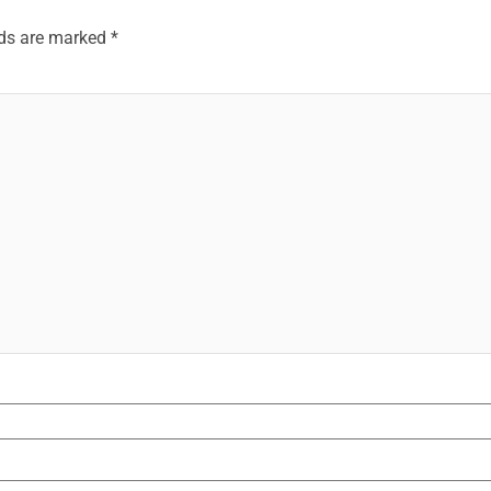
lds are marked
*