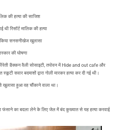
am
y
hare
ालिक की हत्या की साजिश
कराई थी रिसॉर्ट मालिक की हत्या
े किया सनसनीखेज खुलासा
रस्कार की घोषणा
ीरेती डैक्कन वैली सोसाइटी, तपोवन में Hide and out cafe और
स्कूटी सवार बदमाशों द्वारा गोली मारकर हत्या कर दी गई थी।
 जो खुलासा हुआ वह चौंकाने वाला था।
 फंसाने का बदला लेने के लिए जेल में बंद कुख्यात से यह हत्या करवाई