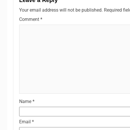
Leave a Reply
Your email address will not be published.
Required fie
Comment
*
Name
*
Email
*