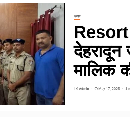
क्राइम
Resort
देहरादून 
मालिक की
Admin
May 17, 2025
1 