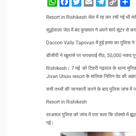
WhatsApp
Facebook
Twitter
Email
Telegr
Cop
S
Link
Resort in Rishikesh जेल में रह कर रची गई थी म
सुद्धोवाला जेल में बंद कुख्यात ने अपने शार्प शूटर से 
Daccon Vally Tapovan में हुई हत्या का पुलिस न
डीजीपी ने खुलासे पर थपथपाई पीठ, 50,000 नकद पु
Rishikesh। 7 मई को टिहरी गढ़वाल के थाना मुनिक
Jivan Utsav resort के मालिक नितिन देव की अज्ञात 
सभी तथ्यों की जानकारी करने के बाद पुलिस जांच में
Resort in Rishikesh
दरअसल पुलिस को जांच में पता चला कि पोक्सो में झूठा
गई।