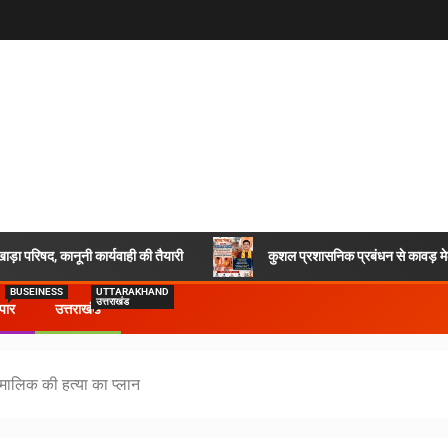
ाड़ा परिषद, कानूनी कार्यवाही की तैयारी
कुशल प्रशासनिक प्रबंधन से कावड़ मेला
BUSEINESS
UTTARAKHAND
उत्तराखंड
ापार
उत्तराखंड
 मालिक की हत्या का प्लान