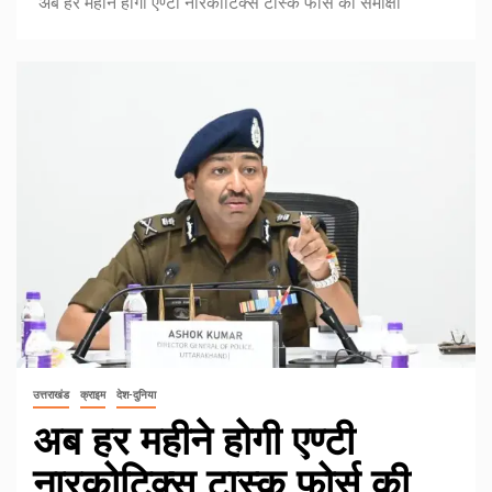
अब हर महीने होगी एण्टी नारकोटिक्स टास्क फोर्स की समीक्षा
उत्तराखंड
क्राइम
देश-दुनिया
अब हर महीने होगी एण्टी
नारकोटिक्स टास्क फोर्स की