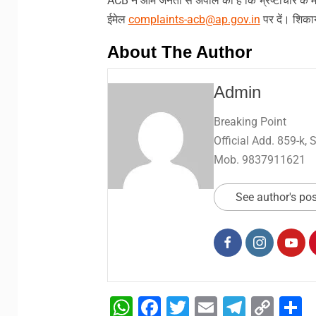
ACB ने आम जनता से अपील की है कि भ्रष्टाचार के
ईमेल
complaints-acb@ap.gov.in
पर दें। शिका
About The Author
Admin
Breaking Point
Official Add. 859-k,
Mob. 9837911621
See author's po
WhatsApp
Facebook
Twitter
Email
Telegr
Cop
S