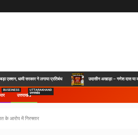
र बड़ा एक्शन, धामी सरकार ने लगाया प्रतिबंध
उदासीन अखाड़ा – गणेश दास या कश
BUSEINESS
UTTARAKHAND
उत्तराखंड
ापार
उत्तराखंड
त के आरोप में गिरफ्तार