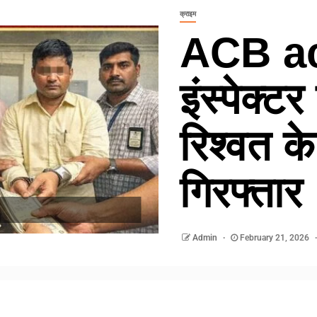
क्राइम
ACB act
इंस्पेक्
रिश्वत के
गिरफ्तार
Admin
February 21, 2026