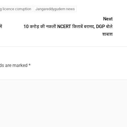
g licence corruption
Jangareddygudem news
Next
ें
10 करोड़ की नकली NCERT किताबें बरामद, DGP बोले
शाबाश
lds are marked
*