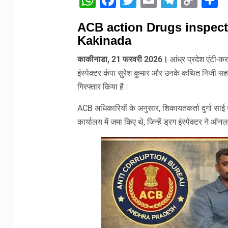
WhatsApp
Facebook
Twitter
Email
Telegr
Cop
S
Link
ACB action Drugs inspect
Kakinada
काकीनाडा, 21 फरवरी 2026।
आंध्र प्रदेश एंटी-करप
इंस्पेक्टर कंपा सुरेश कुमार और उनके कथित निजी सह
गिरफ्तार किया है।
ACB अधिकारियों के अनुसार, शिकायतकर्ता दुर्गा साई न
कार्यालय में जमा किए थे, जिन्हें ड्रग इंस्पेक्टर 