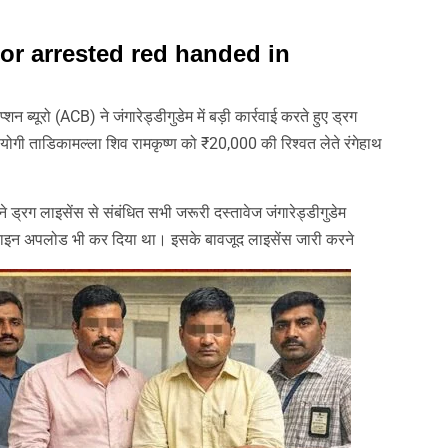
am
y
hare
or arrested red handed in
्शन ब्यूरो (ACB) ने जंगारेड्डीगुडेम में बड़ी कार्रवाई करते हुए ड्रग
योगी ताडिकामल्ला शिव रामकृष्ण को ₹20,000 की रिश्वत लेते रंगेहाथ
े ड्रग लाइसेंस से संबंधित सभी जरूरी दस्तावेज जंगारेड्डीगुडेम
ने ऑनलाइन अपलोड भी कर दिया था। इसके बावजूद लाइसेंस जारी करने