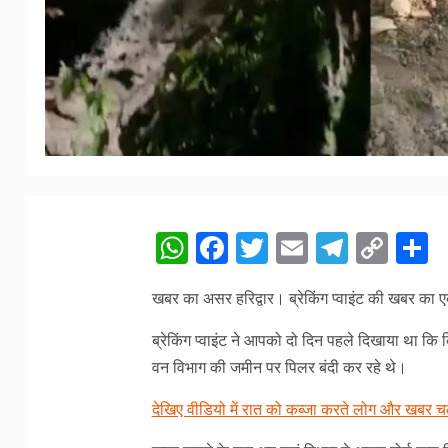
WhatsApp
Facebook
Twitter
Email
Telegr
Cop
S
Link
खबर का असर हरिद्वार। ब्रेकिंग प्वाइंट की खबर का
ब्रेकिंग प्वाइंट ने आपको दो दिन पहले दिखाया था कि क
वन विभाग की जमीन पर पिलर बंदी कर रहे थे।
देखिए वीडियो में रात को कब्जा करते लोग और खबर चल