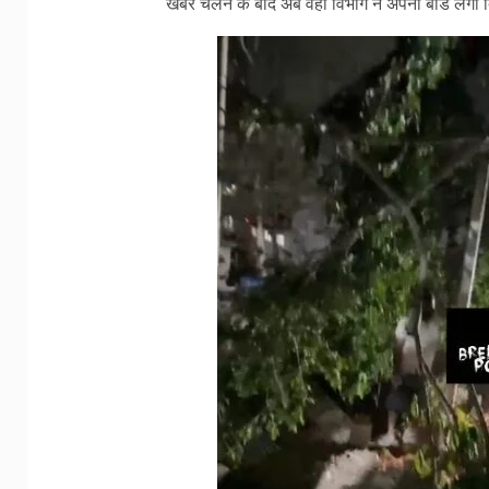
खबर चलने के बाद अब वहां विभाग ने अपना बोर्ड लगा