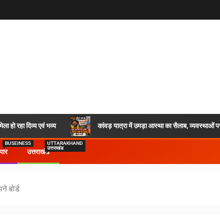
ला हो रहा दिव्य एवं भव्य
कांवड़ यात्रा में उमड़ा आस्था का सैलाब, व्यवस्था
BUSEINESS
UTTARAKHAND
उत्तराखंड
ापार
उत्तराखंड
े बोर्ड