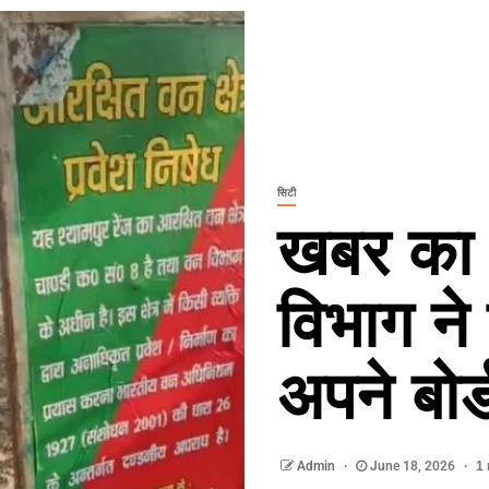
सिटी
खबर का 
विभाग न
अपने बोर्
Admin
June 18, 2026
1 