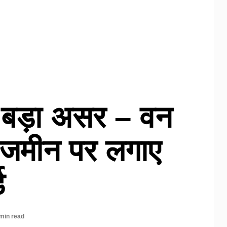
बड़ा असर – वन
े जमीन पर लगाए
ड
min read