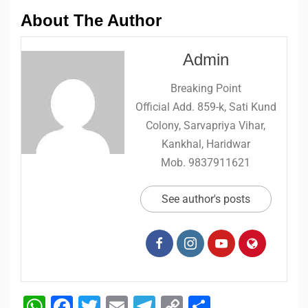
About The Author
Admin
Breaking Point
Official Add. 859-k, Sati Kund
Colony, Sarvapriya Vihar,
Kankhal, Haridwar
Mob. 9837911621
See author's posts
WhatsApp
Facebook
Twitter
Email
Telegram
Copy
Share