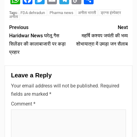
Link
FDA dehradun
Pharma news
अनीता भारती
ड्रग्स इंस्पेक्टर
Tags:
अनीता
Previous
Next
Haridwar News घरेलू गैस
महर्षि कश्यप जयंती की भव्य
सिलेंडर की कालाबाजारी पर कड़ा
शोभायात्रा में उमड़ा जन सैलाब
प्रहार
Leave a Reply
Your email address will not be published.
Required
fields are marked
*
Comment
*