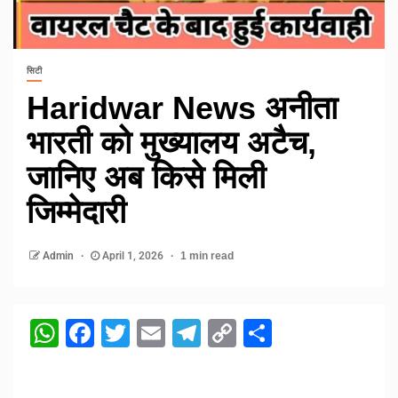
सिटी
Haridwar News अनीता
भारती को मुख्यालय अटैच,
जानिए अब किसे मिली
जिम्मेदारी
Admin
April 1, 2026
1 min read
WhatsApp
Facebook
Twitter
Email
Telegram
Copy
Share
Link