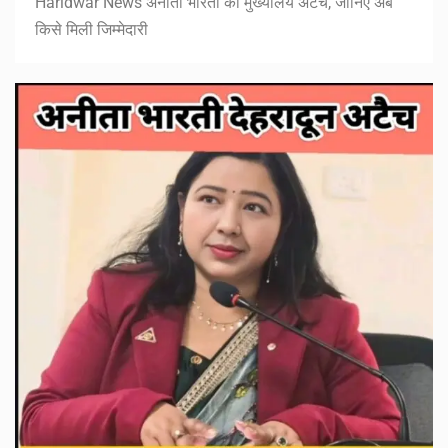
Haridwar News अनीता भारती को मुख्यालय अटैच, जानिए अब
किसे मिली जिम्मेदारी