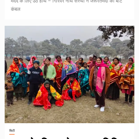
मदद के लिए उठे हाथ – गिरिवर नाथ संस्था ने जरूरतमंदों को बांटे
कंबल
सिटी