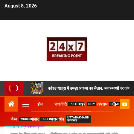
August 8, 2026
कांवड़ यात्रा में उमड़ा आस्था का सैलाब, व्यवस्थाओं पर क
होम
राजनीति
शहर
अपराध
POLITICS
CITY
CRIME
UTTARAKHAND
विश्व
व्यापार
उत्तराखंड
WORLD
BUSEINESS
उत्तराखंड
Home
सिटी