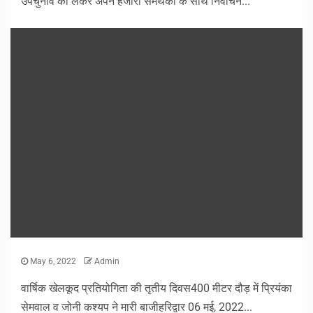
उपचुनाव को लेकर अपने हजारों समर्थकों के साथ निर्वाचन...
May 6, 2022
Admin
वार्षिक खेलकूद प्रतियोगिता की तृतीय दिवस400 मीटर दौड़ में प्रियंका
सेमवाल व जोनी कश्यप ने मारी बाजीहरिद्वार 06 मई, 2022...