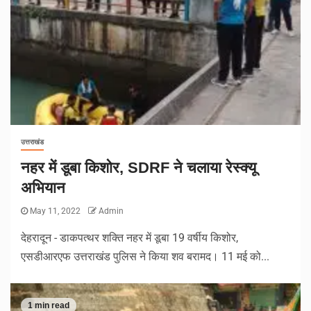
उत्तराखंड
नहर में डूबा किशोर, SDRF ने चलाया रेस्क्यू
अभियान
May 11, 2022
Admin
देहरादून - डाकपत्थर शक्ति नहर में डूबा 19 वर्षीय किशोर,
एसडीआरएफ उत्तराखंड पुलिस ने किया शव बरामद। 11 मई को...
1 min read