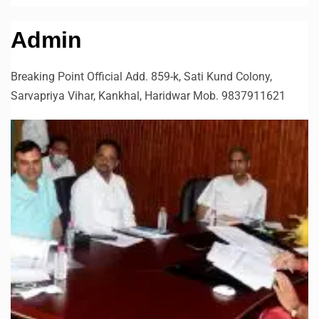
Admin
Breaking Point Official Add. 859-k, Sati Kund Colony,
Sarvapriya Vihar, Kankhal, Haridwar Mob. 9837911621