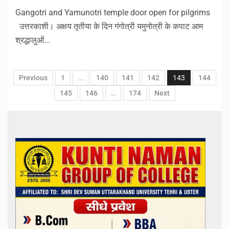
Gangotri and Yamunotri temple door open for pilgrims
उत्तरकाशी। अक्षय तृतीया के दिन गंगोत्री यमुनोत्री के कपाट आम
श्रद्धालुओं...
Previous
1
…
140
141
142
143
144
145
146
…
174
Next