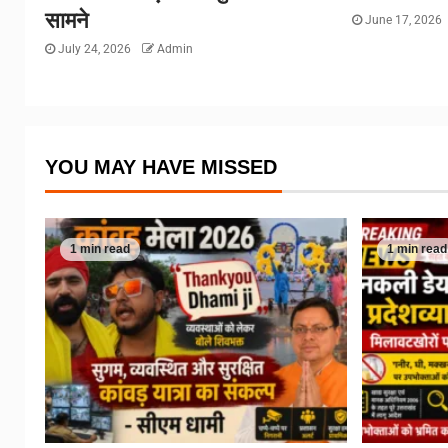
सामने
June 17, 2026
July 24, 2026
Admin
YOU MAY HAVE MISSED
1 min read
1 min read