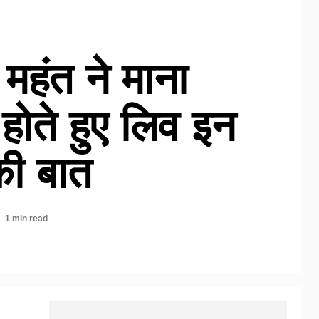
ें महंत ने माना
 होते हुए लिव इन
की बात
1 min read