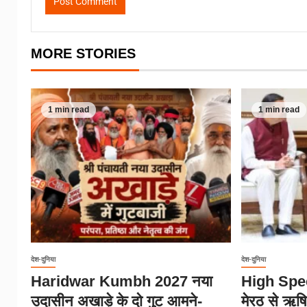
MORE STORIES
1 min read
1 min read
देश-दुनिया
देश-दुनिया
Haridwar Kumbh 2027 नया
High Spee
उदासीन अखाड़े के दो गुट आमने-
मेरठ से ऋष