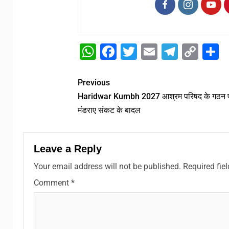
WhatsApp
Facebook
Twitter
Email
Telegr
Cop
S
Link
Previous
Haridwar Kumbh 2027 आश्रम परिषद के गठन 
मंडराए संकट के बादल
Leave a Reply
Your email address will not be published.
Required fie
Comment
*