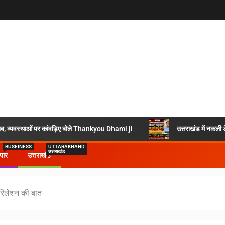
सैलाब, व्यवस्थाओं पर कांवड़िए बोले Thankyou Dhami ji
उत्तराखंड में नकली 
BUSEINESS
UTTARAKHAND
उत्तराखंड
ापार
उत्तराखंड
इन रिलेशन की बात