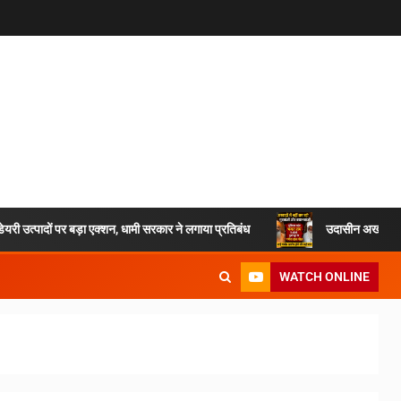
डेयरी उत्पादों पर बड़ा एक्शन, धामी सरकार ने लगाया प्रतिबंध
उदासीन अखाड़ा – 
WATCH ONLINE