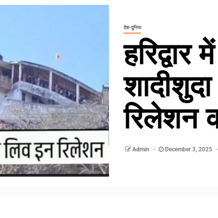
देश-दुनिया
हरिद्वार म
शादीशुदा
रिलेशन 
Admin
December 3, 2025