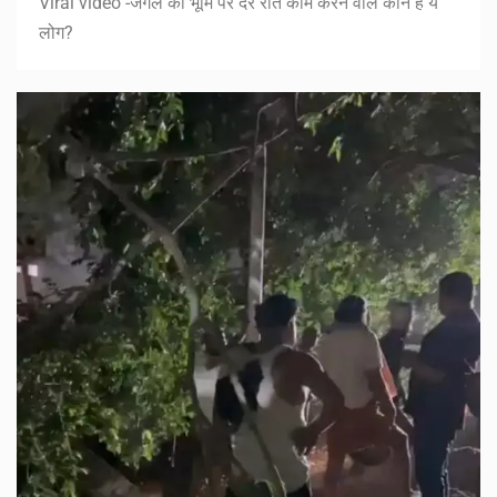
Viral video -जंगल की भूमि पर देर रात काम करने वाले कौन है ये
लोग?