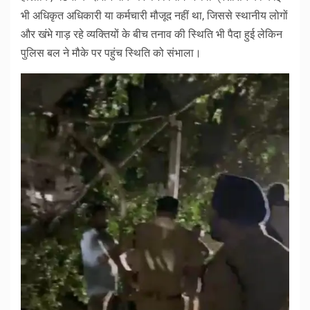
भी अधिकृत अधिकारी या कर्मचारी मौजूद नहीं था, जिससे स्थानीय लोगों
और खंभे गाड़ रहे व्यक्तियों के बीच तनाव की स्थिति भी पैदा हुई लेकिन
पुलिस बल ने मौके पर पहुंच स्थिति को संभाला।