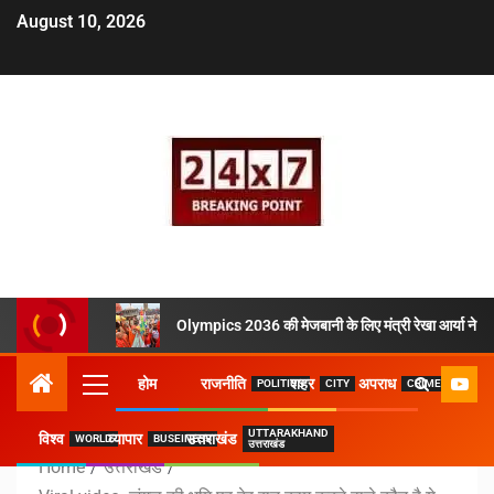
August 10, 2026
Olympics 2036 की मेजबानी के लिए मंत्री रेखा आर्या ने उठ
होम
राजनीति
शहर
अपराध
POLITICS
CITY
CRIME
UTTARAKHAND
विश्व
व्यापार
उत्तराखंड
WORLD
BUSEINESS
उत्तराखंड
Home
उत्तराखंड