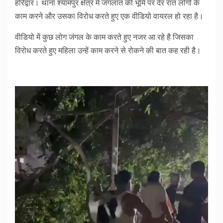
हरिद्वार। थाना श्यामपुर क्षेत्र में जंगलात की भूमि पर देर रात लोगों के
काम करने और उसका विरोध करते हुए एक वीडियो वायरल हो रहा है।
वीडियो में कुछ लोग जंगल के काम करते हुए नजर आ रहे है जिसका
विरोध करते हुए महिला उन्हें काम करने से रोकने की बात कह रही है।