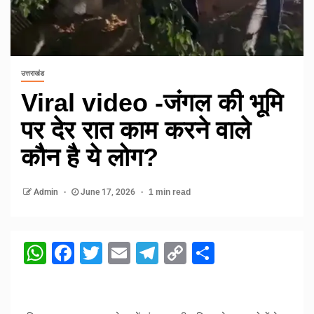
उत्तराखंड
Viral video -जंगल की भूमि
पर देर रात काम करने वाले
कौन है ये लोग?
Admin
June 17, 2026
1 min read
WhatsApp
Facebook
Twitter
Email
Telegram
Copy
Share
Link