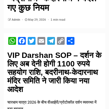
गए कुछ नियम
Admin
May 29, 2026
1 min read
WhatsApp
Facebook
Twitter
Email
Telegram
Copy
Share
Link
VIP Darshan SOP – दर्शन के
लिए अब देनी होगी 1100 रुपये
सहयोग राशि, बदरीनाथ-केदारनाथ
मंदिर समिति ने जारी किया नया
आदेश
चारधाम यात्रा 2026 के बीच वीआईपी/प्रोटोकॉल दर्शन व्यवस्था में
बड़ा बदलाव