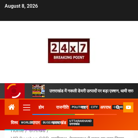
August 8, 2026
उत्तराखंड में नकली डेयरी उत्पादों पर बड़ा एक्शन, धामी सरकार
होम
राजनीति
शहर
अपराध
POLITICS
CITY
CRIME
UTTARAKHAND
विश्व
व्यापार
उत्तराखंड
WORLD
BUSEINESS
उत्तराखंड
Home
उत्तराखंड