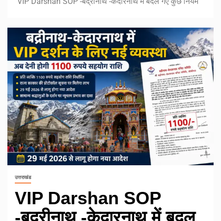
VIP Darshan SOP -बद्रीनाथ -केदारनाथ में बदल गए कुछ नियम
उत्तराखंड
VIP Darshan SOP
-बद्रीनाथ -केदारनाथ में बदल